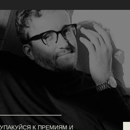
КУЙСЯ К ПРЕМИЯМ И
Й НАСТОЯЩИМ
ддерживающее
угие просто работают