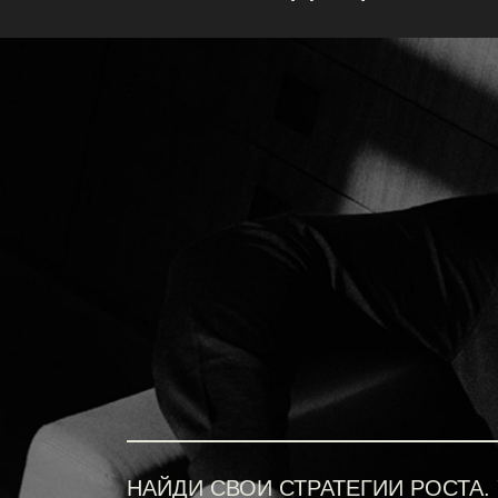
НАЙДИ СВОИ СТРАТЕГИИ РОСТА. УПА
ПОЗНАКОМЬ РЫНОК ИВЕНТА С ТОБО
Твоя персональная дорожная карта, по
окружение. Работай на будущее, пока др