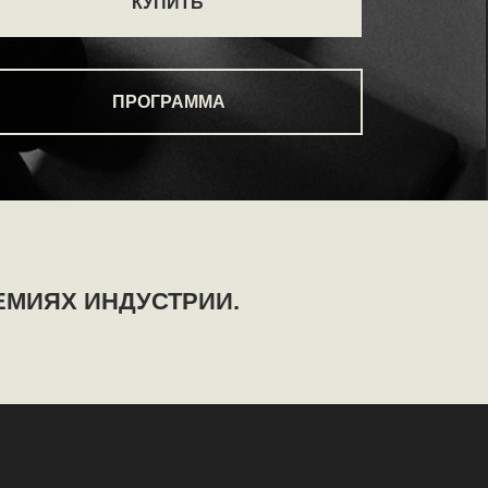
НДУСТРИИ.
 расти