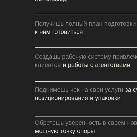
Поднимешь чек на свои услуги
за счет т
позиционирования и упаковки
Обретешь уверенность в своем новом у
мощную точку опоры
Попадешь в комьюнити лучших