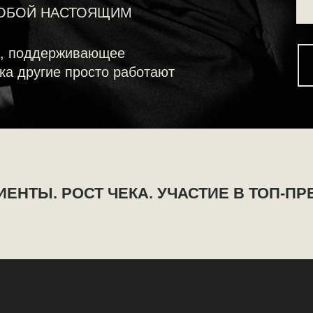
. РОСТ ЧЕКА. УЧАСТИЕ В ТОП-ПРЕМИЯХ И
если ты:
Что мешает тебе
сейчас: